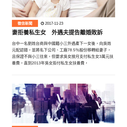
徵信新聞
2017-11-23
妻拒養私生女 外遇夫提告離婚敗訴
台中一名劉姓台商與中國籍小三外遇產下一女後，向吳姓
元配認錯，並將名下公司、工廠78.5％股份移轉給妻子，
且保證不與小三往來，但要求吳女按月支付私生女3萬元扶
養費，直到2013年吳女拒付私生女扶養費，