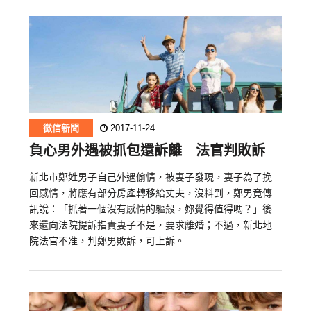
徵信新聞
2017-11-24
負心男外遇被抓包還訴離 法官判敗訴
新北市鄭姓男子自己外遇偷情，被妻子發現，妻子為了挽
回感情，將應有部分房產轉移給丈夫，沒料到，鄭男竟傳
訊說：「抓著一個沒有感情的軀殼，妳覺得值得嗎？」後
來還向法院提訴指責妻子不是，要求離婚；不過，新北地
院法官不准，判鄭男敗訴，可上訴。