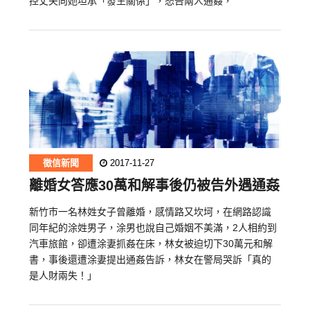
控丈夫向她坦承「發生關係」，怒告兩人通姦，
徵信新聞
2017-11-27
離婚女答應30萬和解事後仍被告外遇通姦
新竹市一名林姓女子曾離婚，感情路又坎坷，在網路認識
同年紀的涂姓男子，涂男也說自己婚姻不美滿，2人相約到
汽車旅館，卻遭涂妻抓姦在床，林女被迫切下30萬元和解
書，事後還遭涂妻提出通姦告訴，林女在警局哭訴「真的
是人財兩失！」