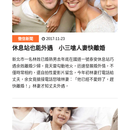
徵信新聞
2017-11-23
休息站也能外遇 小三嗆人妻快離婚
新北市一名林姓已婚熟男去年底在國道一號泰安休息站巧
遇余姓離婚少婦，竟天雷勾動地火，迅速發展婚外情，不
僅時常相約，還自拍性愛影片留念，今年初林妻打電話給
丈夫，余女竟搶接電話怒嗆林妻：「他已經不愛妳了，趕
快離婚！」林妻才知丈夫外遇，