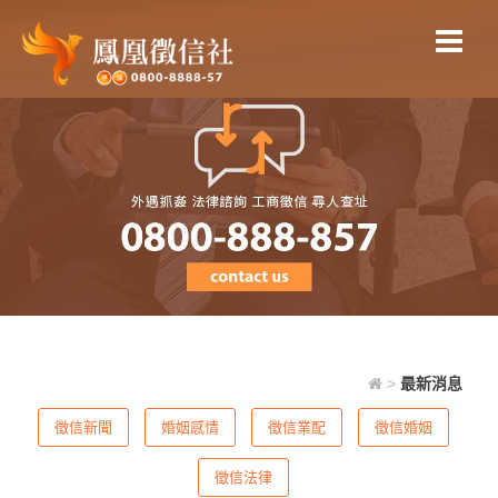
最新消息
>
最新消息
徵信新聞
婚姻感情
徵信業配
徵信婚姻
徵信法律