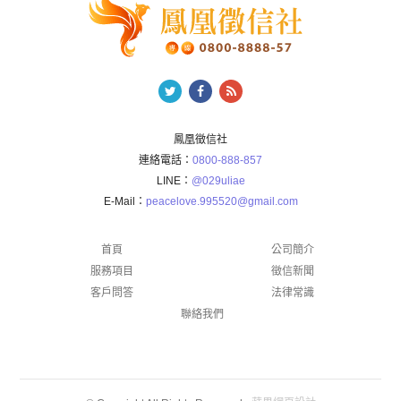
鳳凰徵信社
連絡電話：
0800-888-857
LINE：
@029uliae
E-Mail：
peacelove.995520@gmail.com
首頁
公司簡介
服務項目
徵信新聞
客戶問答
法律常識
聯絡我們