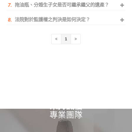
拖油瓶、分婚生子女是否可繼承繼父的遺產？
7.
法院對於監護權之判決是如何決定？
8.
1
秉持誠信
專業團隊