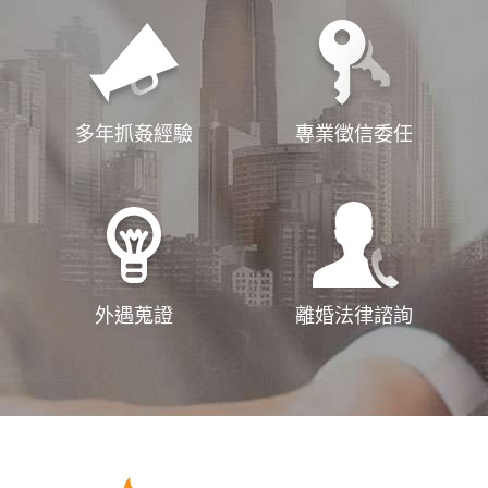
多年抓姦經驗
專業徵信委任
外遇蒐證
離婚法律諮詢