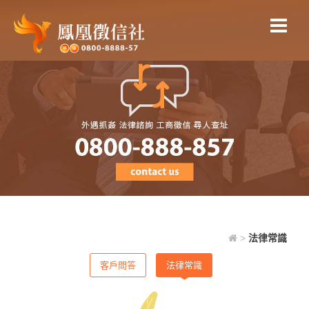
法律常識
>
法律常識
客戶問答
法律常識