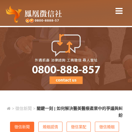
關鍵一刻 | 如何解決醫美醫療產業中
的爭議與糾紛
>
徵信新聞
>
關鍵一刻 | 如何解決醫美醫療產業中的爭議與糾
紛
徵信新聞
婚姻感情
徵信業配
徵信婚姻