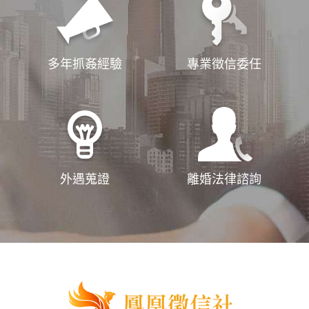
多年抓姦經驗
專業徵信委任
外遇蒐證
離婚法律諮詢