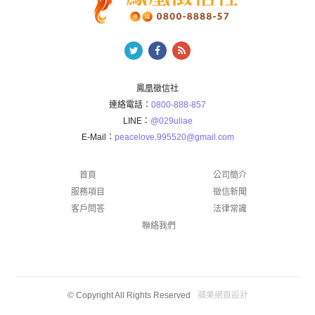
鳳凰徵信社
連絡電話：
0800-888-857
LINE：
@029uliae
E-Mail：
peacelove.995520@gmail.com
首頁
公司簡介
服務項目
徵信新聞
客戶問答
法律常識
聯絡我們
蘋果網頁設計
© Copyright All Rights Reserved