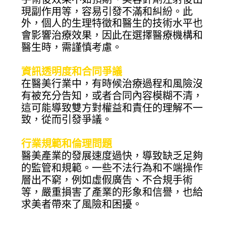
現副作用等，容易引發不滿和糾紛。此
外，個人的生理特徵和醫生的技術水平也
會影響治療效果，因此在選擇醫療機構和
醫生時，需謹慎考慮。
資訊透明度和合同爭議
在醫美行業中，有時候治療過程和風險沒
有被充分告知，或者合同內容模糊不清，
這可能導致雙方對權益和責任的理解不一
致，從而引發爭議。
行業規範和倫理問題
醫美產業的發展速度過快，導致缺乏足夠
的監管和規範。一些不法行為和不端操作
層出不窮，例如虛假廣告、不合規手術
等，嚴重損害了產業的形象和信譽，也給
求美者帶來了風險和困擾。