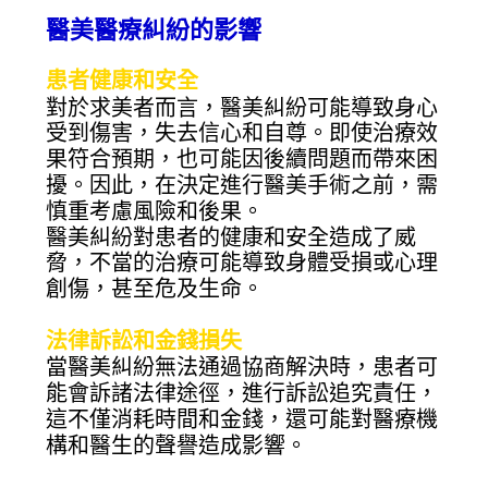
醫美醫療糾紛的影響
患者健康和安全
對於求美者而言，醫美糾紛可能導致身心
受到傷害，失去信心和自尊。即使治療效
果符合預期，也可能因後續問題而帶來困
擾。因此，在決定進行醫美手術之前，需
慎重考慮風險和後果。
醫美糾紛對患者的健康和安全造成了威
脅，不當的治療可能導致身體受損或心理
創傷，甚至危及生命。
法律訴訟和金錢損失
當醫美糾紛無法通過協商解決時，患者可
能會訴諸法律途徑，進行訴訟追究責任，
這不僅消耗時間和金錢，還可能對醫療機
構和醫生的聲譽造成影響。