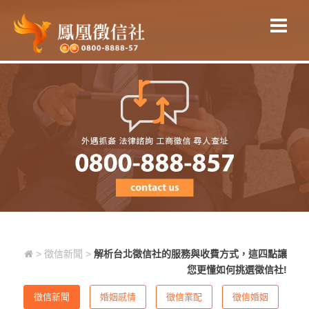
解析台北徵信社的服務與收費方式，
這四點讓您更懂如何挑選徵信社!
>
徵信新聞
>
解析台北徵信社的服務與收費方式，這四點讓
您更懂如何挑選徵信社!
徵信新聞
婚姻感情
徵信業配
徵信婚姻