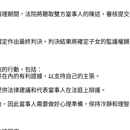
審理期間，法院將聽取雙方當事人的陳述，審核提交
規定作出最終判決。判決結果將確定子女的監護權歸
取的行動。包括：
等在內的有利證據，以支持自己的主張。
提供法律建議和代表當事人在法庭上辯護。
力，因此當事人需要做好心理準備，保持冷靜和理智