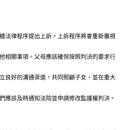
據法律程序提出上訴。上訴程序將會重新審視
他相關事項。父母應該確保按照判決的要求行
立良好的溝通渠道，共同照顧子女，並在重大
們應該及時通知法院並申請修改監護權判決。