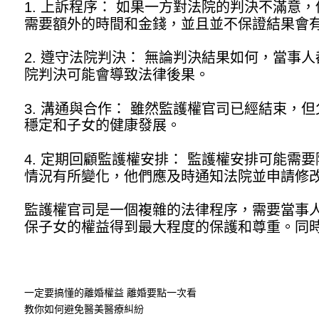
1. 上訴程序： 如果一方對法院的判決不滿
需要額外的時間和金錢，並且並不保證結果會
2. 遵守法院判決： 無論判決結果如何，當
院判決可能會導致法律後果。
3. 溝通與合作： 雖然監護權官司已經結束
穩定和子女的健康發展。
4. 定期回顧監護權安排： 監護權安排可能
情況有所變化，他們應及時通知法院並申請修
監護權官司是一個複雜的法律程序，需要當事
保子女的權益得到最大程度的保護和尊重。同
一定要搞懂的離婚權益 離婚要點一次看
教你如何避免醫美醫療糾紛