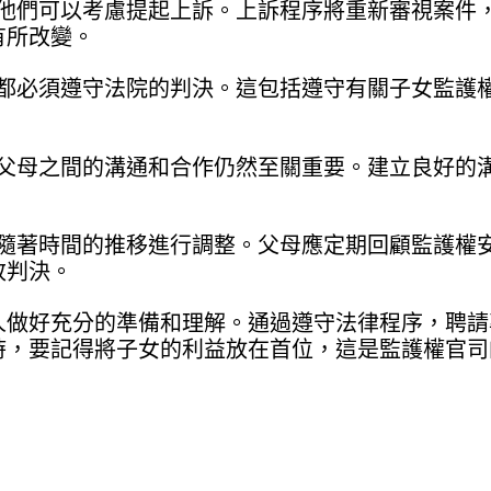
意，他們可以考慮提起上訴。上訴程序將重新審視案
有所改變。
事人都必須遵守法院的判決。這包括遵守有關子女監
，但父母之間的溝通和合作仍然至關重要。建立良好
需要隨著時間的推移進行調整。父母應定期回顧監護
改判決。
人做好充分的準備和理解。通過遵守法律程序，聘請
時，要記得將子女的利益放在首位，這是監護權官司