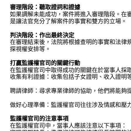
審理階段：聽取證詞和證據
如果調解未能成功，案件將進入審理階段。在
是讓法官充分了解案件的事實和雙方的立場。
判決階段：作出最終決定
在審理結束後，法院將根據查明的事實和法律
探視權安排等。
打贏監護權官司的關鍵行動
在監護權官司中取得成功的關鍵在於當事人採
收集有利證據：收集包括子女證明、收入證明
聘請律師：尋求專業律師的協助，他們將能夠
做好心理準備：監護權官司往往涉及情感和壓
監護權官司的注意事項
在監護權官司中，當事人應該注意以下事項：