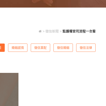
>
徵信新聞
>
監護權官司流程一次看
聞
婚姻感情
徵信業配
徵信婚姻
徵信法律