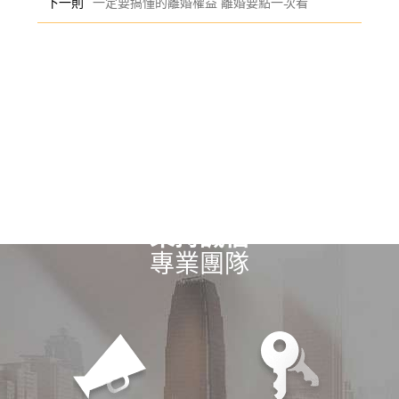
下一則
一定要搞懂的離婚權益 離婚要點一次看
秉持誠信
專業團隊