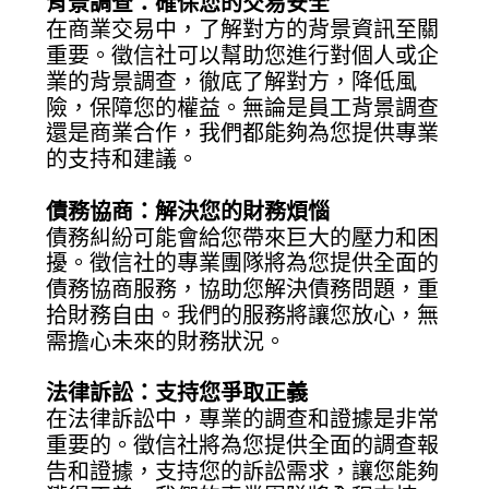
背景調查：確保您的交易安全
在商業交易中，了解對方的背景資訊至關
重要。徵信社可以幫助您進行對個人或企
業的背景調查，徹底了解對方，降低風
險，保障您的權益。無論是員工背景調查
還是商業合作，我們都能夠為您提供專業
的支持和建議。
債務協商：解決您的財務煩惱
債務糾紛可能會給您帶來巨大的壓力和困
擾。徵信社的專業團隊將為您提供全面的
債務協商服務，協助您解決債務問題，重
拾財務自由。我們的服務將讓您放心，無
需擔心未來的財務狀況。
法律訴訟：支持您爭取正義
在法律訴訟中，專業的調查和證據是非常
重要的。徵信社將為您提供全面的調查報
告和證據，支持您的訴訟需求，讓您能夠