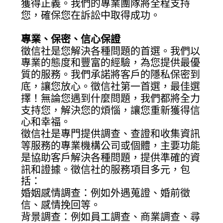
獲得正義。我們的專業團隊將全程支持
您，確保您在訴訟中取得成功。
專業、保密、信心保證
徵信社是您解決各種問題的首選。我們以
專業的態度和豐富的經驗，為您提供最優
質的服務。我們承諾將客戶的隱私保密到
底，讓您放心。徵信社第一首選，最佳選
擇！無論您遇到什麼問題，我們都將全力
支持您，解決您的煩惱，讓您重新獲得信
心和幸福。
徵信社是專門提供調查、查證和收集資訊
等服務的專業機構公司或個體，主要功能
是協助客戶解決各種問題，提供準確的資
訊和證據。徵信社的服務項目多元，包
括：
婚姻感情調查：例如外遇蒐證、婚前徵
信、感情挽回等。
背景調查：例如員工調查、商業調查、尋