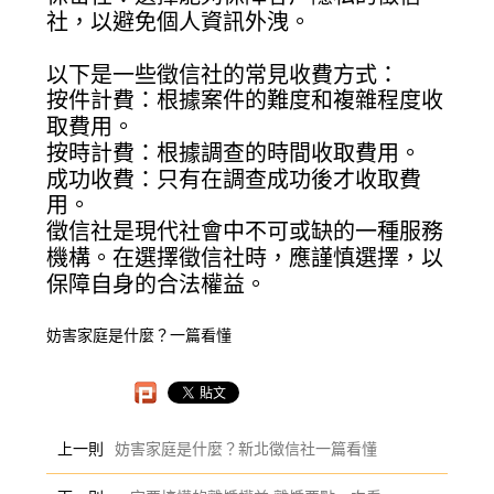
社，以避免個人資訊外洩。
以下是一些徵信社的常見收費方式：
按件計費：根據案件的難度和複雜程度收
取費用。
按時計費：根據調查的時間收取費用。
成功收費：只有在調查成功後才收取費
用。
徵信社是現代社會中不可或缺的一種服務
機構。在選擇徵信社時，應謹慎選擇，以
保障自身的合法權益。
妨害家庭是什麼？一篇看懂
上一則
妨害家庭是什麼？新北徵信社一篇看懂