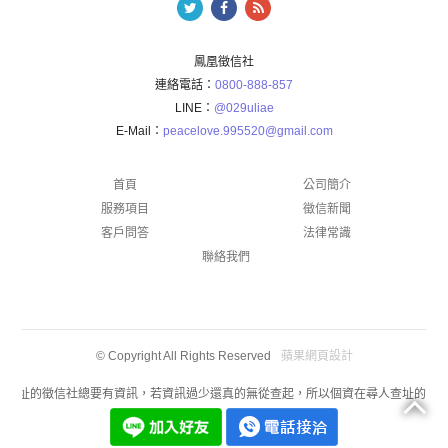
鳳凰徵信社
連絡電話：
0800-888-857
LINE：
@029uliae
E-Mail：
peacelove.995520@gmail.com
首頁
公司簡介
服務項目
徵信新聞
客戶問答
法律常識
聯絡我們
蘋果網頁設計
© Copyright All Rights Reserved
人查址的徵信社總要有資訊，若資訊過少還真的無從查起，所以個資在尋人查址的過程