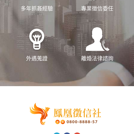
多年抓姦經驗
專業徵信委任
外遇蒐證
離婚法律諮詢