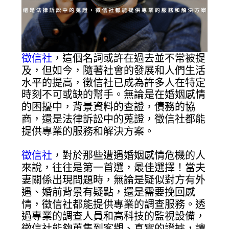
徵信社
，這個名詞或許在過去並不常被提
及，但如今，隨著社會的發展和人們生活
水平的提高，徵信社已成為許多人在特定
時刻不可或缺的幫手。無論是在婚姻感情
的困擾中，背景資料的查證，債務的協
商，還是法律訴訟中的蒐證，徵信社都能
提供專業的服務和解決方案。
徵信社
，對於那些遭遇婚姻感情危機的人
來說，往往是第一首選，最佳選擇！當夫
妻關係出現問題時，無論是疑似對方有外
遇、婚前背景有疑點，還是需要挽回感
情，徵信社都能提供專業的調查服務。透
過專業的調查人員和高科技的監視設備，
徵信社能夠蒐集到客觀、真實的證據，讓