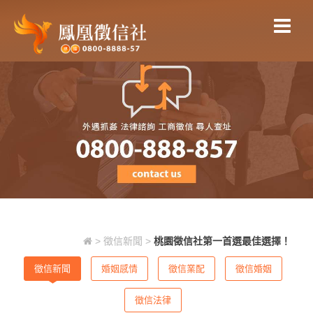
桃園徵信社第一首選最佳選擇！
>
徵信新聞
>
桃園徵信社第一首選最佳選擇！
徵信新聞
婚姻感情
徵信業配
徵信婚姻
徵信法律