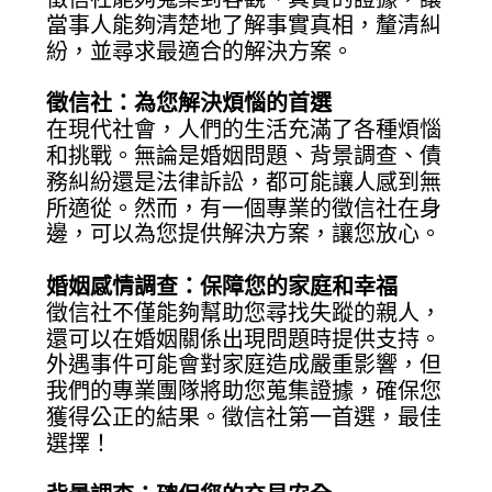
當事人能夠清楚地了解事實真相，釐清糾
紛，並尋求最適合的解決方案。
徵信社：為您解決煩惱的首選
在現代社會，人們的生活充滿了各種煩惱
和挑戰。無論是婚姻問題、背景調查、債
務糾紛還是法律訴訟，都可能讓人感到無
所適從。然而，有一個專業的徵信社在身
邊，可以為您提供解決方案，讓您放心。
婚姻感情調查：保障您的家庭和幸福
徵信社不僅能夠幫助您尋找失蹤的親人，
還可以在婚姻關係出現問題時提供支持。
外遇事件可能會對家庭造成嚴重影響，但
我們的專業團隊將助您蒐集證據，確保您
獲得公正的結果。徵信社第一首選，最佳
選擇！