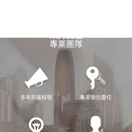
秉持誠信
專業團隊
多年抓姦經驗
專業徵信委任