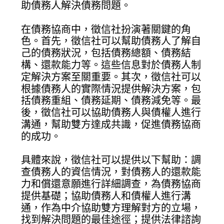
助債務人解決債務問題。
在債務協商中，徵信社扮演著關鍵的角
色。首先，徵信社可以幫助債務人了解自
己的債務狀況，包括債務總額、債務結
構、還款能力等。這些信息對於債務人制
定解決方案至關重要。其次，徵信社可以
根據債務人的實際情況提供解決方案，包
括債務重組、債務延期、債務減免等。最
後，徵信社可以協助債務人與債權人進行
溝通，幫助雙方達成共識，促進債務協商
的成功。
具體來說，徵信社可以提供以下幫助：調
查債務人的資信情況，對債務人的還款能
力和償還意願進行詳細調查，為債務協商
提供基礎；協助債務人和債權人進行溝
通，作為中介協助雙方理解對方的立場，
找到解決問題的最佳途徑；提供法律諮詢