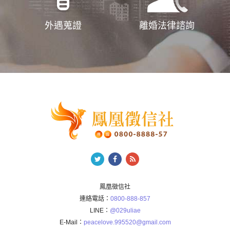
外遇蒐證
離婚法律諮詢
鳳凰徵信社
連絡電話：
0800-888-857
LINE：
@029uliae
E-Mail：
peacelove.995520@gmail.com