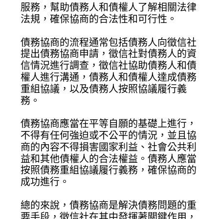
服務，幫助債務人和債權人了解相關法律
法規，確保協商的合法性和可行性。
債務協商的流程通常包括債務人向徵信社
提出債務協商申請，徵信社對債務人的資
信情況進行調查，徵信社協助債務人和債
權人進行溝通，債務人和債權人達成債務
重組協議，以及債務人按照協議履行義
務。
債務協商應當在平等自願的基礎上進行，
不得有任何強迫或不公平的情況，並且協
商的內容不得損害國家利益、社會公共利
益和其他債權人的合法權益。債務人應當
按照債務重組協議履行義務，確保協商的
成功進行。
總的來說，債務協商是解決債務問題的重
要手段，徵信社在其中發揮著關鍵作用，