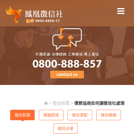
債務協商如何讓徵信社處理
>
徵信新聞
>
債務協商如何讓徵信社處理
徵信新聞
婚姻感情
徵信業配
徵信婚姻
徵信法律