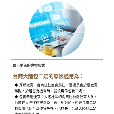
單一地區的專案形式
台商大陸包二奶的原因通常為：
◆ 異鄉寂寞：台商往往隻身前往，漫漫長夜於是寂寞
難耐，於是當有機會時，就很容易包養二奶。
◆ 包養費用便宜：大陸地區的消費比台灣便宜太多，
台商在大陸往往被奉為上賓，相對的，想要包養二奶
的費用也比台灣便宜許多，也於是，台商大陸包二奶