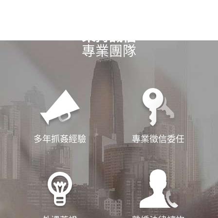
秉持誠信
專業團隊
多年抓姦經驗
專業徵信委任