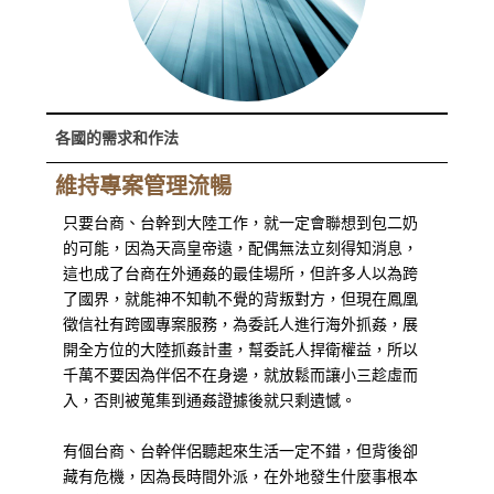
各國的需求和作法
維持專案管理流暢
只要台商、台幹到大陸工作，就一定會聯想到包二奶
的可能，因為天高皇帝遠，配偶無法立刻得知消息，
這也成了台商在外通姦的最佳場所，但許多人以為跨
了國界，就能神不知軌不覺的背叛對方，但現在鳳凰
徵信社有跨國專案服務，為委託人進行海外抓姦，展
開全方位的大陸抓姦計畫，幫委託人捍衛權益，所以
千萬不要因為伴侶不在身邊，就放鬆而讓小三趁虛而
入，否則被蒐集到通姦證據後就只剩遺憾。
有個台商、台幹伴侶聽起來生活一定不錯，但背後卻
藏有危機，因為長時間外派，在外地發生什麼事根本