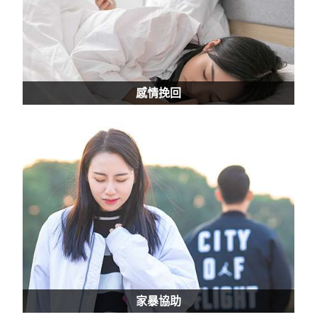
感情挽回
家暴協助