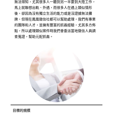
無法得知，尤其很多人一聽到另一半要到大陸工作，
馬上就聯想出軌、外遇，而很多人在遇上類似情形
後，卻因為沒有獨立生活的能力或是沒證據無法攤
牌，但現在鳳凰徵信社都可以幫助處理，我們有專業
的團隊和人才，並擁有豐富的抓姦經驗，尤其多方佈
點，所以處理類似案件時我們會委派當地徵信人員調
查蒐證，幫助元配抓姦。
目標的規模