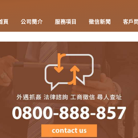
領徵信領域的卓越與信賴
首頁
公司簡介
服務項目
徵信新聞
客戶