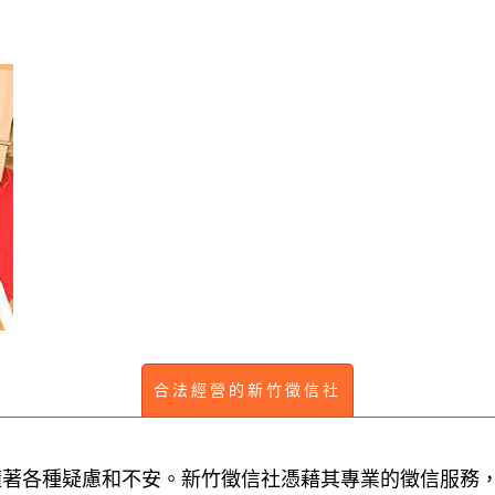
合法經營的新竹徵信社
隨著各種疑慮和不安。新竹徵信社憑藉其專業的徵信服務