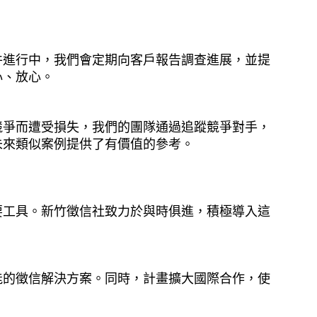
件進行中，我們會定期向客戶報告調查進展，並提
心、放心。
競爭而遭受損失，我們的團隊通過追蹤競爭對手，
未來類似案例提供了有價值的參考。
要工具。新竹徵信社致力於與時俱進，積極導入這
能的徵信解決方案。同時，計畫擴大國際合作，使