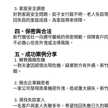
3. 家庭安全調查
針對家庭安全問題，如子女行蹤不明、老人失踪
回失踪的家庭成員，為家庭帶來保障。
四、保密與合法
新竹徵信社一向遵守嚴格的保密規範，保障客戶
不必擔心信息外洩或法律風險。
五、成功案例分享
1. 解救婚姻危機
一對夫妻因感情出現危機，疑慮對方有外遇。新
姻。
2. 揪出企業竊密者
一家公司發現商業機密外洩，造成重大損失。新
3. 尋找失踪家人
一名客戶與家人失聯多年，希望找回失散已久的