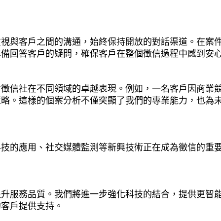
重視與客戶之間的溝通，始終保持開放的對話渠道。在案
準備回答客戶的疑問，確保客戶在整個徵信過程中感到安
竹徵信社在不同領域的卓越表現。例如，一名客戶因商業
策略。這樣的個案分析不僅突顯了我們的專業能力，也為
科技的應用、社交媒體監測等新興技術正在成為徵信的重
提升服務品質。我們將進一步強化科技的結合，提供更智
的客戶提供支持。