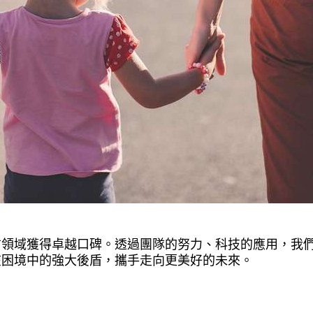
信領域獲得卓越口碑。透過團隊的努力、科技的應用，我
在困境中的強大後盾，攜手走向更美好的未來。