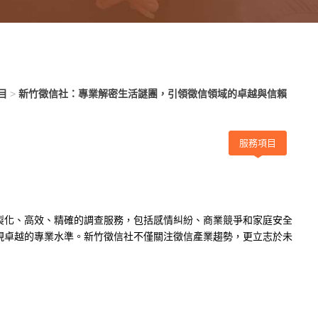
目
>
新竹徵信社：專業解密生活謎團，引領徵信領域的卓越與信賴
服務項目
製化、高效、精確的調查服務，包括感情糾紛、商業競爭和家庭安全
現卓越的專業水準。新竹徵信社不僅關注徵信產業趨勢，更立志於未