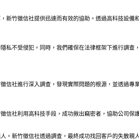
等，新竹徵信社提供迅速而有效的協助。透過高科技設備
的隱私不受侵犯。同時，我們確保在法律框架下進行調查
竹徵信社進行深入調查，發現實際問題的根源，並透過專
竹徵信社利用高科技手段，成功揪出竊密者，協助公司保
親人。新竹徵信社透過調查，最終成功找回客戶的失散親