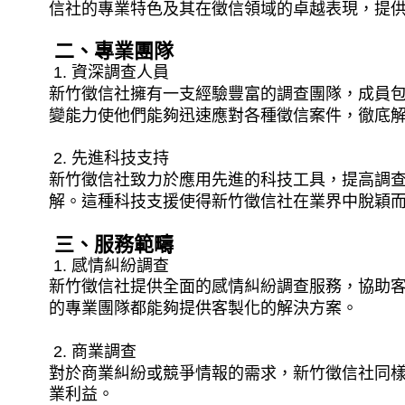
信社的專業特色及其在徵信領域的卓越表現，提
二、專業團隊
1. 資深調查人員
新竹徵信社擁有一支經驗豐富的調查團隊，成員
變能力使他們能夠迅速應對各種徵信案件，徹底
2. 先進科技支持
新竹徵信社致力於應用先進的科技工具，提高調
解。這種科技支援使得新竹徵信社在業界中脫穎
三、服務範疇
1. 感情糾紛調查
新竹徵信社提供全面的感情糾紛調查服務，協助
的專業團隊都能夠提供客製化的解決方案。
2. 商業調查
對於商業糾紛或競爭情報的需求，新竹徵信社同
業利益。