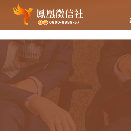
新竹徵信社：專業解密生活謎團，引