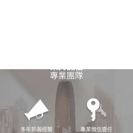
秉持誠信
專業團隊
多年抓姦經驗
專業徵信委任