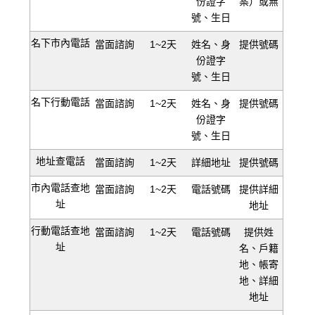
份證字
案）或無
號、生日
名下市內電話
當面諮詢
1~2天
姓名、身
提供號碼
份證字
號、生日
名下行動電話
當面諮詢
1~2天
姓名、身
提供號碼
份證字
號、生日
地址查電話
當面諮詢
1~2天
詳細地址
提供號碼
市內電話查地
當面諮詢
1~2天
電話號碼
提供詳細
址
地址
行動電話查地
當面諮詢
1~2天
電話號碼
提供姓
址
名、戶籍
地、帳寄
地、詳細
地址