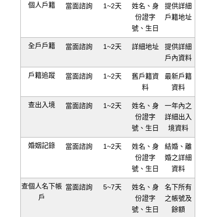
個人戶籍
當面諮詢
1~2天
姓名、身
提供詳細
份證字
戶籍地址
號、生日
全戶戶籍
當面諮詢
1~2天
詳細地址
提供詳細
戶內資料
戶籍追蹤
當面諮詢
1~2天
舊戶籍資
最新戶籍
料
資料
查出入境
當面諮詢
1~2天
姓名、身
一年內之
份證字
詳細出入
號、生日
境資料
婚姻記錄
當面諮詢
1~2天
姓名、身
結婚、離
份證字
婚之詳細
號、生日
資料
查個人名下帳
當面諮詢
5~7天
姓名、身
名下所有
戶
份證字
之帳號及
號、生日
餘額