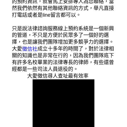
的預約資訊，就會馬上安排專人為您聯絡，當
然我們依然有其他聯絡資訊的方式，舉凡直接
打電話或者是line留言都可以。
只是說法律諮詢服務線上預約系統是一個新興
的管道，不只是方便於民眾多了一個好的選
擇，也是讓我們團隊增加更多競爭力的選擇。
大愛
成立十多年的時間了，對於法律相
徵信社
關的知識也是非常在行的，因為我們團隊底下
有許多名校畢業的法律專長的律師，有些還曾
經都是一些司法人員退役的。
大愛徵信尋人查址最有效率