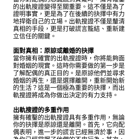
的出軌搜證變得至關重要。這不僅是為了
證明事實，更是為了在後續的抉擇中有力
地捍衛自己的立場。出軌搜證不僅是釐清
真相的手段，更是打破謊言籠結、重新建
立信任的關鍵。
面對真相：原諒或離婚的抉擇
當你擁有確實的出軌搜證時，你將能夠面
對婚姻的現實。這時你需要做的第一步是
了解配偶的真正目的。是原諒他們並尋求
婚姻的再生，還是選擇離開，重新開始新
的生活？這是一個極為重要的抉擇，而出
軌搜證將成為你做出決定的有力支持。
出軌搜證的多重作用
擁有確鑿的出軌搜證具有多重作用，無論
你的抉擇是原諒還是離開。首先，它向配
偶表明，進一步的謊言已經無濟於事，因