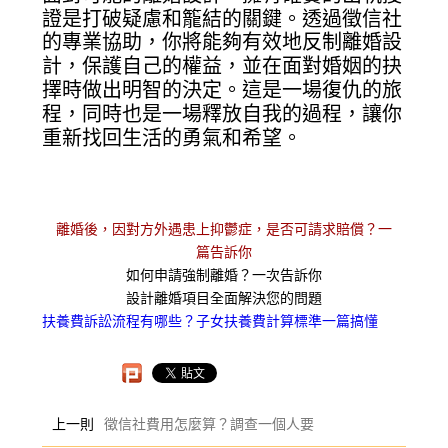
證是打破疑慮和籠結的關鍵。透過徵信社
的專業協助，你將能夠有效地反制離婚設
計，保護自己的權益，並在面對婚姻的抉
擇時做出明智的決定。這是一場復仇的旅
程，同時也是一場釋放自我的過程，讓你
重新找回生活的勇氣和希望。
離婚後，因對方外遇患上抑鬱症，是否可請求賠償？一
篇告訴你
如何申請強制離婚？一次告訴你
設計離婚項目全面解決您的問題
扶養費訴訟流程有哪些？子女扶養費計算標準一篇搞懂
上一則
徵信社費用怎麼算？調查一個人要