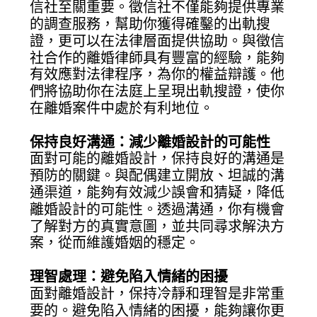
信社至關重要。徵信社不僅能夠提供專業
的調查服務，幫助你獲得確鑿的出軌搜
證，更可以在法律層面提供協助。與徵信
社合作的離婚律師具有豐富的經驗，能夠
有效應對法律程序，為你的權益辯護。他
們將協助你在法庭上呈現出軌搜證，使你
在離婚案件中處於有利地位。
保持良好溝通：減少離婚設計的可能性
面對可能的離婚設計，保持良好的溝通是
預防的關鍵。與配偶建立開放、坦誠的溝
通渠道，能夠有效減少誤會和猜疑，降低
離婚設計的可能性。透過溝通，你有機會
了解對方的真實意圖，並共同尋求解決方
案，從而維護婚姻的穩定。
理智處理：避免陷入情緒的困擾
面對離婚設計，保持冷靜和理智是非常重
要的。避免陷入情緒的困擾，能夠讓你更