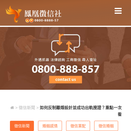
如何反制離婚設計並成功出軌搜證？
重點一次看
>
徵信新聞
>
如何反制離婚設計並成功出軌搜證？重點一次
看
徵信新聞
婚姻感情
徵信業配
徵信婚姻