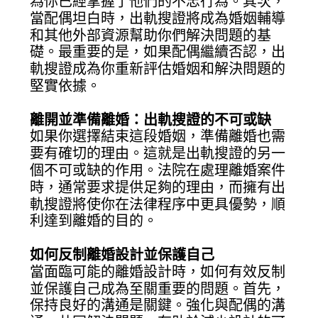
為你已經掌握了他們的不忠行為。其次，
當配偶坦白時，出軌搜證將成為婚姻輔導
和其他外部資源幫助你們解決問題的基
礎。最重要的是，如果配偶繼續否認，出
軌搜證成為你重新評估婚姻和解決問題的
堅實依據。
離開並準備離婚：出軌搜證的不可或缺
如果你選擇結束這段婚姻，準備離婚也需
要有確切的理由。這就是出軌搜證的另一
個不可或缺的作用。法院在處理離婚案件
時，通常要求提供足夠的理由，而擁有出
軌搜證將使你在法律程序中更具優勢，順
利達到離婚的目的。
如何反制離婚設計並保護自己
當面臨可能的離婚設計時，如何有效反制
並保護自己成為至關重要的問題。首先，
保持良好的溝通是關鍵。強化與配偶的溝