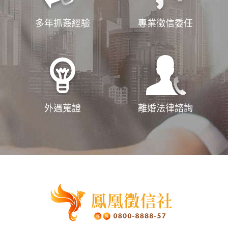
多年抓姦經驗
專業徵信委任
外遇蒐證
離婚法律諮詢