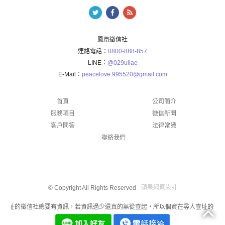
鳳凰徵信社
連絡電話：
0800-888-857
LINE：
@029uliae
E-Mail：
peacelove.995520@gmail.com
首頁
公司簡介
服務項目
徵信新聞
客戶問答
法律常識
聯絡我們
蘋果網頁設計
© Copyright All Rights Reserved
人查址的徵信社總要有資訊，若資訊過少還真的無從查起，所以個資在尋人查址的過程